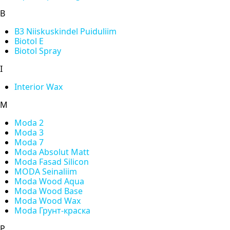
B
B3 Niiskuskindel Puiduliim
Biotol E
Biotol Spray
I
Interior Wax
M
Moda 2
Moda 3
Moda 7
Moda Absolut Matt
Moda Fasad Silicon
MODA Seinaliim
Moda Wood Aqua
Moda Wood Base
Moda Wood Wax
Moda Грунт-краска
P