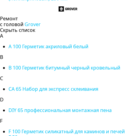
Ремонт
с головой
Grover
Скрыть список
A
A 100 Герметик акриловый белый
B
B 100 Герметик битумный черный кровельный
C
CA 65 Набор для экспресс склеивания
D
DIY 65 профессиональная монтажная пена
F
F 100 Герметик силикатный для каминов и печей