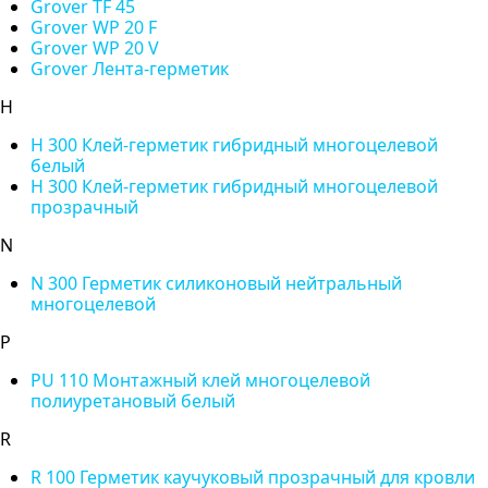
Grover TF 45
Grover WP 20 F
Grover WP 20 V
Grover Лента-герметик
H
H 300 Клей-герметик гибридный многоцелевой
белый
H 300 Клей-герметик гибридный многоцелевой
прозрачный
N
N 300 Герметик силиконовый нейтральный
многоцелевой
P
PU 110 Монтажный клей многоцелевой
полиуретановый белый
R
R 100 Герметик каучуковый прозрачный для кровли