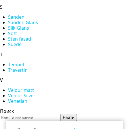
S
Sanden
Sanden Glans
Silk Glans
Soft
Sten fasad
Suede
T
Tempel
Travertin
V
Velour matt
Velour Silver
Venetian
Поиск