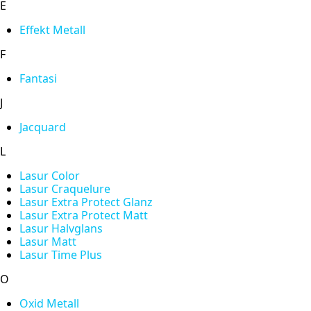
E
Effekt Metall
F
Fantasi
J
Jacquard
L
Lasur Color
Lasur Craquelure
Lasur Extra Protect Glanz
Lasur Extra Protect Matt
Lasur Halvglans
Lasur Matt
Lasur Time Plus
O
Oxid Metall