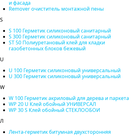
и фасада
Remover очиститель монтажной пены
S
S 100 Герметик силиконовый санитарный
S 300 Герметик силиконовый санитарный
ST 50 Полиуретановый клей для кладки
газобетонных блоков бежевый
U
U 100 Герметик силиконовый универсальный
U 300 Герметик силиконовый универсальный
W
W 100 Герметик акриловый для дерева и паркета
WP 20 U Клей обойный УНИВЕРСАЛ
WP 30 S Клей обойный СТЕКЛООБОИ
Л
Лента-герметик битумная двухсторонняя