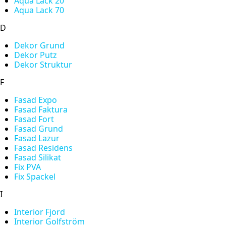
Aqua Lack 20
Aqua Lack 70
D
Dekor Grund
Dekor Putz
Dekor Struktur
F
Fasad Expo
Fasad Faktura
Fasad Fort
Fasad Grund
Fasad Lazur
Fasad Residens
Fasad Silikat
Fix PVA
Fix Spackel
I
Interior Fjord
Interior Golfström