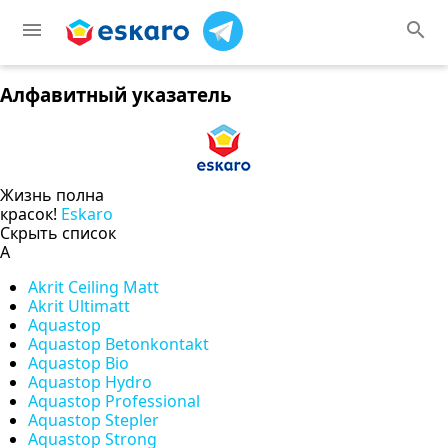
menu
search
Алфавитный указатель
Жизнь полна
красок!
Eskaro
Скрыть список
A
Akrit Ceiling Matt
Akrit Ultimatt
Aquastop
Aquastop Betonkontakt
Aquastop Bio
Aquastop Hydro
Aquastop Professional
Aquastop Stepler
Aquastop Strong