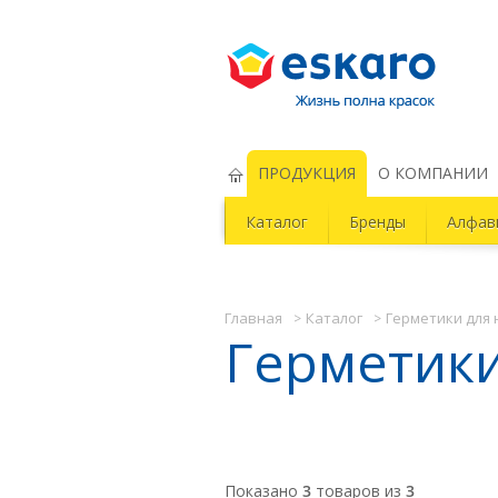
Eskaro Жизнь полна красок
ПРОДУКЦИЯ
О КОМПАНИИ
Каталог
Бренды
Алфав
Главная
Каталог
Герметики для
Герметики
Показано
3
товаров из
3