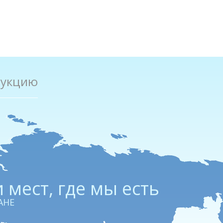
дукцию
 мест, где мы есть
АНЕ