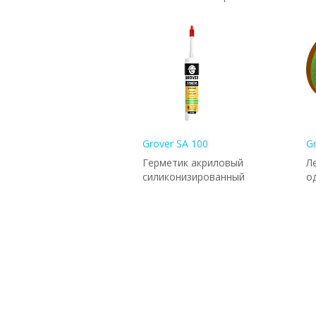
Grover SA 100
G
Герметик акриловый
Л
силиконизированный
о