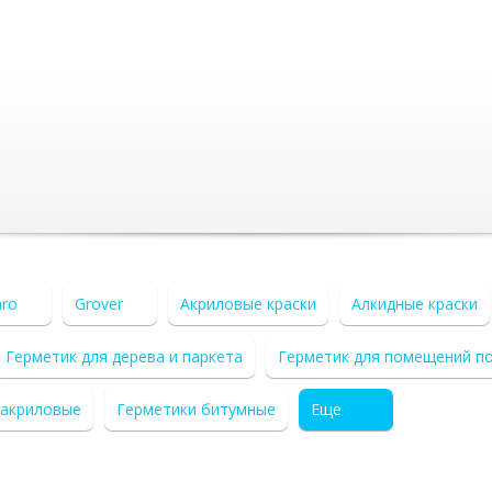
aro
Grover
Акриловые краски
Алкидные краски
Герметик для дерева и паркета
Герметик для помещений п
 акриловые
Герметики битумные
Еще