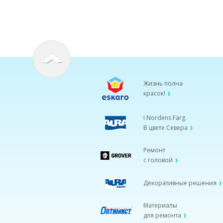
Жизнь полна
красок!
I Nordens Färg.
В цвете Севера
Ремонт
с головой
Декоративные решения
Материалы
для ремонта