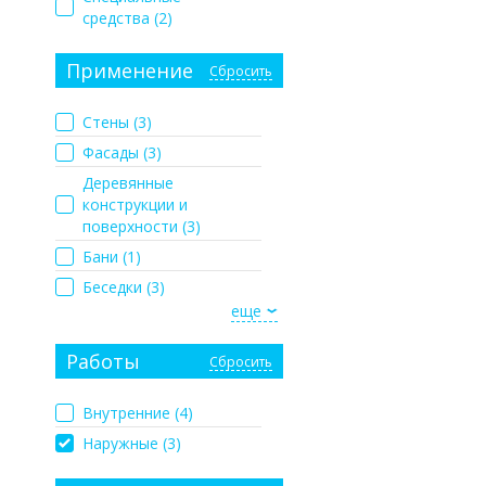
средства (
2
)
Применение
Сбросить
Стены (
3
)
Фасады (
3
)
Деревянные
конструкции и
поверхности (
3
)
Бани (
1
)
Беседки (
3
)
еще
Работы
Сбросить
Внутренние (
4
)
Наружные (
3
)