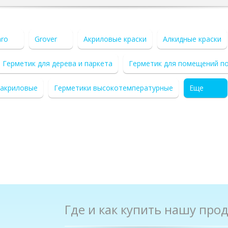
aro
Grover
Акриловые краски
Алкидные краски
Герметик для дерева и паркета
Герметик для помещений п
 акриловые
Герметики высокотемпературные
Еще
Где и как купить нашу про