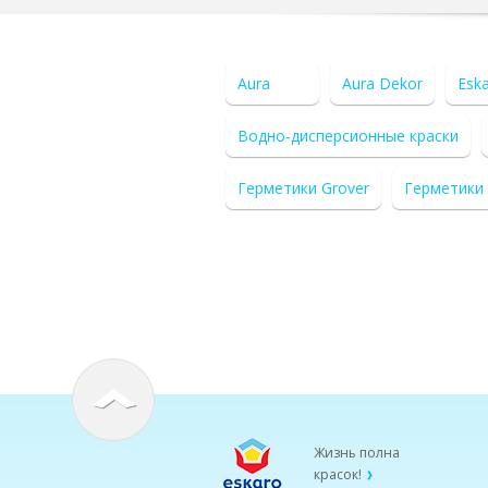
Aura
Aura Dekor
Esk
Водно-дисперсионные краски
Герметики Grover
Герметики
Жизнь полна
красок!