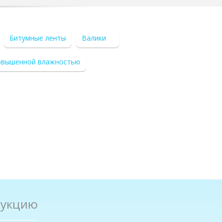
Битумные ленты
Валики
овышенной влажностью
дукцию