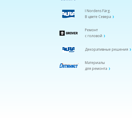
I Nordens Färg.
В цвете Севера
Ремонт
с головой
Декоративные решения
Материалы
для ремонта