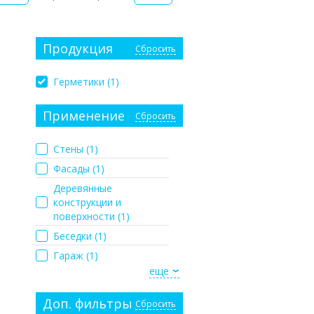
Продукция
Сбросить
Герметики (
1
)
Применение
Сбросить
Стены (
1
)
Фасады (
1
)
Деревянные
конструкции и
поверхности (
1
)
Беседки (
1
)
Гараж (
1
)
еще
Доп. фильтры
Сбросить