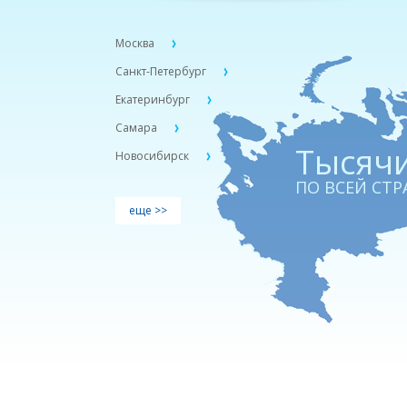
Москва
Санкт-Петербург
Екатеринбург
Самара
Тыcячи
Новосибирск
ПО ВСЕЙ СТР
еще >>