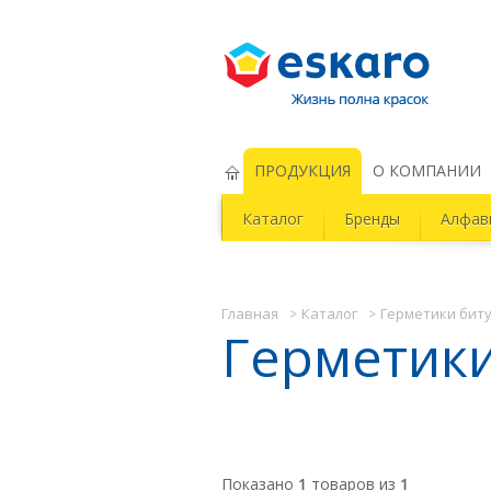
Eskaro Жизнь полна красок
ПРОДУКЦИЯ
О КОМПАНИИ
Каталог
Бренды
Алфав
Главная
Каталог
Герметики бит
Герметик
Показано
1
товаров из
1