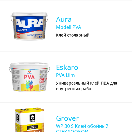
Aura
Modell PVA
Клей столярный
Eskaro
PVA Liim
Универсальный клей ПВА для
внутренних работ
Grover
WP 30 S Клей обойный
СТЕКЛООБОИ