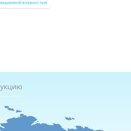
овышенной влажностью
дукцию