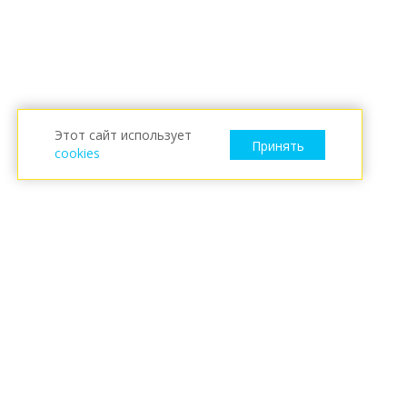
Этот сайт использует
Принять
cookies
ESKARO
Новости
Eskaro Россия
Условия использования сайта