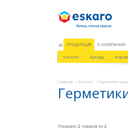
Eskaro Жизнь полна красок
ПРОДУКЦИЯ
О КОМПАНИИ
Каталог
Бренды
Алфав
Главная
Каталог
Герметики акр
Герметик
Показано
2
товаров из
2