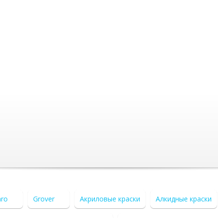
aro
Grover
Акриловые краски
Алкидные краски