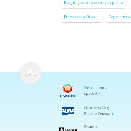
Водно-дисперсионные краски
Герметики Grover
Герметики
Жизнь полна
красок!
I Nordens Färg.
В цвете Севера
Ремонт