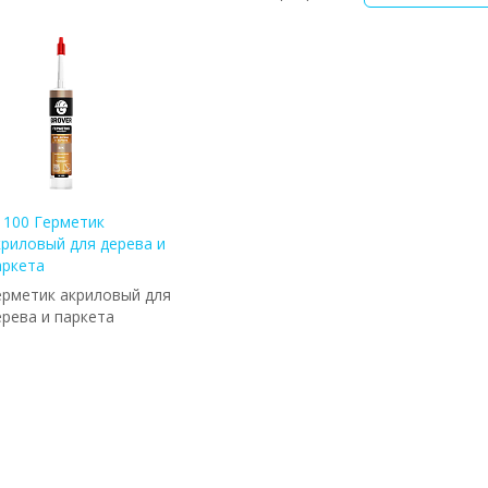
 100 Герметик
криловый для дерева и
аркета
ерметик акриловый для
ерева и паркета