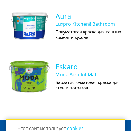
Aura
Luxpro Kitchen&Bathroom
Полуматовая краска для ванных
комнат и кухонь
Eskaro
Moda Absolut Matt
Бархатисто-матовая краска для
стен и потолков
Этот сайт использует
cookies
© 2026 Eskaro Russia