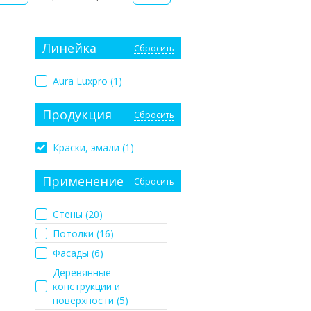
Линейка
Сбросить
Aura Luxpro (
1
)
Продукция
Сбросить
Краски, эмали (
1
)
Применение
Сбросить
Стены (
20
)
Потолки (
16
)
Фасады (
6
)
Деревянные
конструкции и
поверхности (
5
)