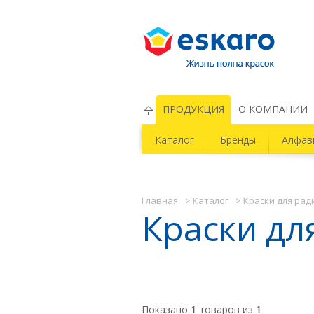
Eskaro Жизнь полна красок
ПРОДУКЦИЯ
О КОМПАНИИ
Каталог
Бренды
Алфав
Главная
Каталог
Краски для ра
Краски дл
Показано
1
товаров из
1