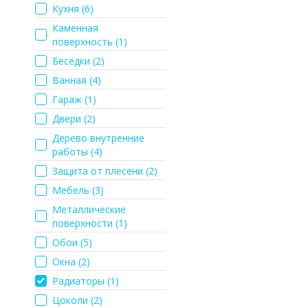
Кухня (
6
)
Каменная
поверхность (
1
)
Беседки (
2
)
Ванная (
4
)
Гараж (
1
)
Двери (
2
)
Дерево внутренние
работы (
4
)
Защита от плесени (
2
)
Мебель (
3
)
Металлические
поверхности (
1
)
Обои (
5
)
Окна (
2
)
Радиаторы (
1
)
Цоколи (
2
)