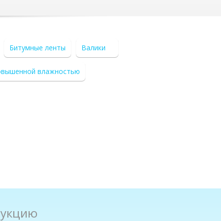
Битумные ленты
Валики
овышенной влажностью
дукцию