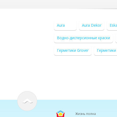
Aura
Aura Dekor
Esk
Водно-дисперсионные краски
Герметики Grover
Герметики
Жизнь полна