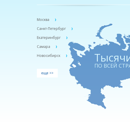
Москва
Санкт-Петербург
Екатеринбург
Самара
Тыcячи
Новосибирск
ПО ВСЕЙ СТР
еще >>