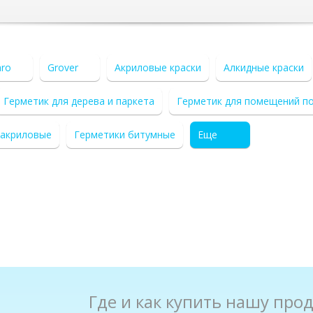
aro
Grover
Акриловые краски
Алкидные краски
Герметик для дерева и паркета
Герметик для помещений п
 акриловые
Герметики битумные
Еще
Где и как купить нашу про