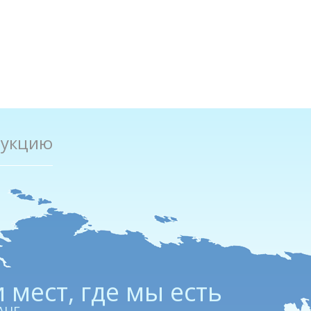
дукцию
 мест, где мы есть