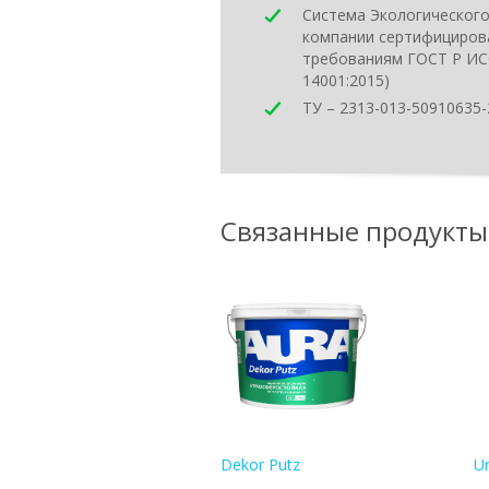
Система Экологическог
компании сертифициров
требованиям ГОСТ Р ИСО
14001:2015)
ТУ – 2313-013-50910635
Связанные продукты
Dekor Putz
U