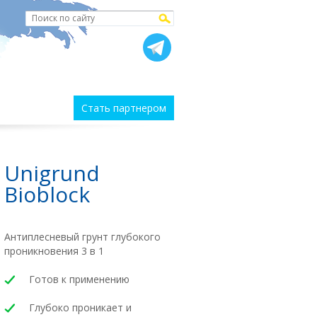
Стать партнером
Unigrund
Bioblock
Антиплесневый грунт глубокого
проникновения 3 в 1
Готов к применению
Глубоко проникает и