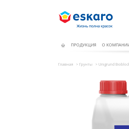
Eskaro Жизнь полна красок
ПРОДУКЦИЯ
О КОМПАНИ
Главная
Грунты
Unigrund Biobloc