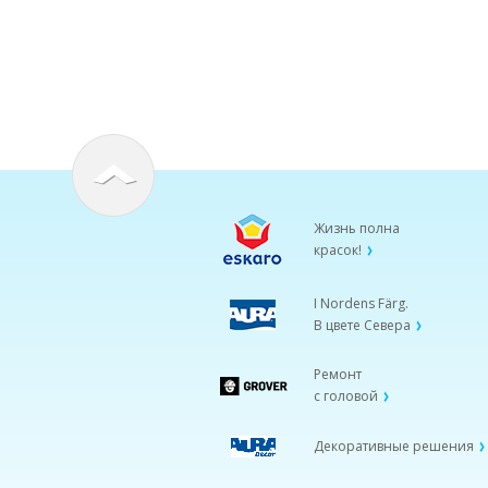
Жизнь полна
красок!
I Nordens Färg.
В цвете Севера
Ремонт
с головой
Декоративные решения