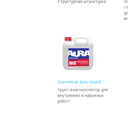
Структурная штукатурка
У
г
д
в
Koncentrat Beto Grund
Грунт-влагоизолятор для
внутренних и наружных
работ