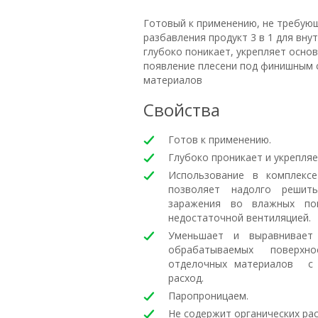
Готовый к применению, не требую
разбавления продукт 3 в 1 для вну
глубоко поникает, укрепляет осно
появление плесени под финишным 
материалов
Свойства
Готов к применению.
Глубоко проникает и укрепляе
Использование в комплекс
позволяет надолго решить
заражения во влажных по
недостаточной вентиляцией.
Уменьшает и выравнивает
обрабатываемых поверхно
отделочных материалов с 
расход.
Паропроницаем.
Не содержит органических ра