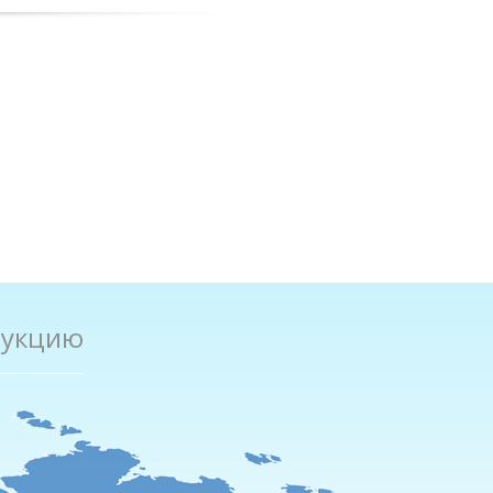
дукцию