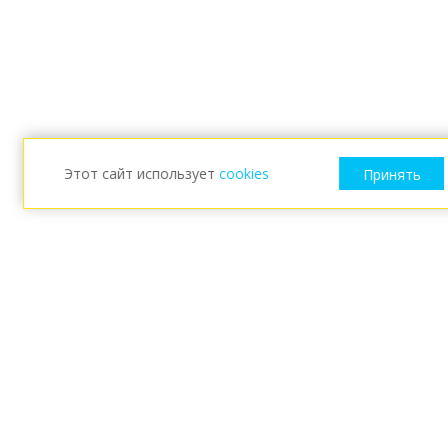
Этот сайт использует
cookies
Принять
ESKARO
Новости
Eskaro Россия
Условия использования сайта