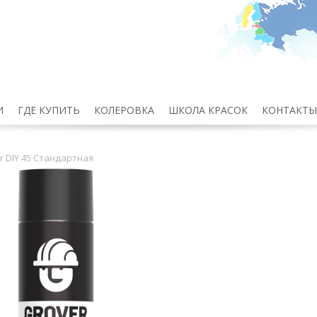
И
ГДЕ КУПИТЬ
КОЛЕРОВКА
ШКОЛА КРАСОК
КОНТАКТЫ
r DIY 45 Стандартная