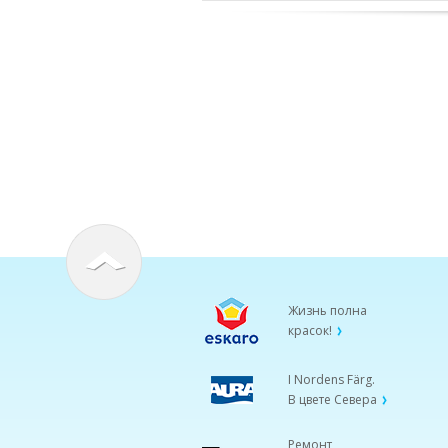
Жизнь полна
красок!
I Nordens Färg.
В цвете Севера
Ремонт