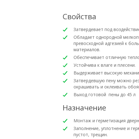
Свойства
Затвердевает под воздействи
Обладает однородной мелкоп
превосходной адгезией к бол
материалов.
Обеспечивает отличную тепло
Устойчива к влаге и плесени.
Выдерживает высокую механич
Затвердевшую пену можно рез
окрашивать и оклеивать обоя
Выход готовой пены до 45 л
Назначение
Монтаж и герметизация дверн
Заполнение, уплотнение и гер
пустот, трещин.