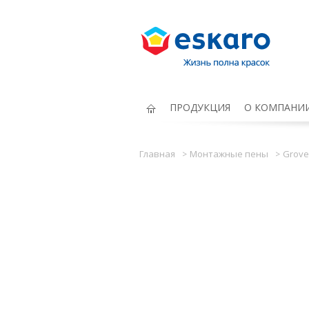
Eskaro Жизнь полна красок
ПРОДУКЦИЯ
О КОМПАНИ
Главная
Moнтажные пены
Grove