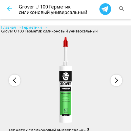
Grover U 100 Герметик
arrow_back
search
силиконовый универсальный
Главная
Герметики
Grover U 100 Герметик силиконовый универсальный
Герметик силиконовый универсальный