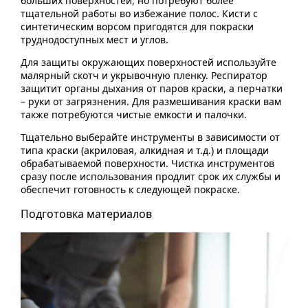
больших поверхностей, но потребуют более
тщательной работы во избежание полос. Кисти с
синтетическим ворсом пригодятся для покраски
труднодоступных мест и углов.
Для защиты окружающих поверхностей используйте
малярный скотч и укрывочную пленку. Респиратор
защитит органы дыхания от паров краски, а перчатки
– руки от загрязнения. Для размешивания краски вам
также потребуются чистые емкости и палочки.
Тщательно выберайте инструменты в зависимости от
типа краски (акриловая, алкидная и т.д.) и площади
обрабатываемой поверхности. Чистка инструментов
сразу после использования продлит срок их службы и
обеспечит готовность к следующей покраске.
Подготовка материалов