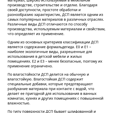
материал, широко используемый в мебельном
производстве, строительстве и отделке. Благодаря
своей доступности, простоте обработки и
разнообразию характеристик, ДСП является одним из
самых популярных материалов в различных отраслях.
Различные виды ДСП отличаются по способу
производства, используемым материалам и свойствам,
что определяет их применение.
Одним из основных критериев классификации ДСП
является содержание формальдегида. E0 и E1 –
наиболее экологичные виды, разрешенные для
использования в детской мебели и жилых
помещениях. E2 и E3 – менее безопасные, поэтому их
применение ограничено.
По влагостойкости ДСП делится на обычную и
влагостойкую. Влагостойкая ДСП содержит
специальные добавки, которые предотвращают
разбухание материала при контакте с водой, что
делает ее пригодной для использования в ванных
комнатах, кухнях и других помещениях с повышенной
влажностью.
По типу поверхности ДСП бывает шлифованной и