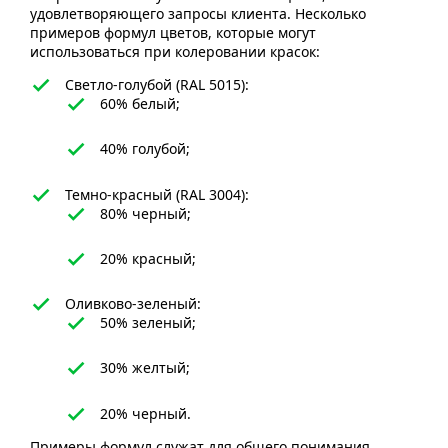
удовлетворяющего запросы клиента. Несколько
примеров формул цветов, которые могут
использоваться при колеровании красок:
Светло-голубой (RAL 5015):
60% белый;
40% голубой;
Темно-красный (RAL 3004):
80% черный;
20% красный;
Оливково-зеленый:
50% зеленый;
30% желтый;
20% черный.
Примеры формул служат для общего понимания