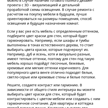
можно в случае наличия готового полного дизайн-
проекта с 3D – визуализацией и детальной
проработкой схемы освещения. В случае ремонта с
расчетом на покупку мебели в будущем, лучше
ориентироваться на размеры помещения, способ
освещения и будущее назначение комнат.
Если у вас уже есть мебель с определенным оттенком,
подберите цвет краски для стен, который будет
гармонировать. Например, если шкафы и тумбы
выполнены в тонах естественного дерева, то стоит
выбирать цвета краски, которые подчеркнут их.
Например, дуб и ясень, хотя и визуально разные,
имеют теплые оттенки, поэтому для стен под такую
мебель хорошо подойдут песочные, бежевые,
кремовые или мягкие оттенки коричневого. Для
популярного цвета венге отлично подходят белые,
светло-серые или кремовые стены и белые потолки.
Решите, создаете контраст или гармонию. В
зависимости от общего стиля интерьера вы можете
выбирать цвет краски для стен, который будет
контрастировать с цветом мебели или создавать с ним
гармоничное сочетание. Для квартиры и коттеджа
второй вариант лучше. Контрасты в интерьере