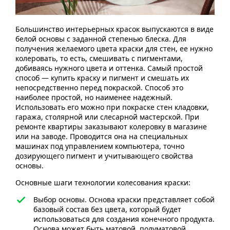
Большинство интерьерных красок выпускаются в виде
белой основы с заданной степенью блеска. Для
получения желаемого цвета краски для стен, ее нужно
колеровать, то есть, смешивать с пигментами,
добиваясь нужного цвета и оттенка. Самый простой
способ — купить краску и пигмент и смешать их
непосредственно перед покраской. Способ это
наиболее простой, но наименее надежный.
Использовать его можно при покраске стен кладовки,
гаража, столярной или слесарной мастерской. При
ремонте квартиры заказывают колеровку в магазине
или на заводе. Проводится она на специальных
машинах под управлением компьютера, точно
дозирующего пигмент и учитывающего свойства
основы.
Основные шаги технологии колесования краски:
Выбор основы. Основа краски представляет собой
базовый состав без цвета, который будет
использоваться для создания конечного продукта.
Основа может быть матовой, полуматовой,