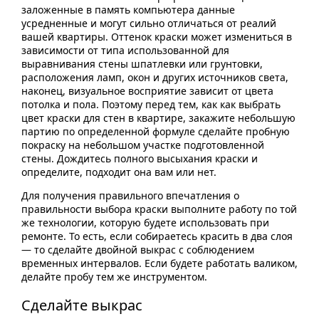
заложенные в память компьютера данные
усредненные и могут сильно отличаться от реалий
вашей квартиры. Оттенок краски может измениться в
зависимости от типа использованной для
выравнивания стены шпатлевки или грунтовки,
расположения ламп, окон и других источников света,
наконец, визуальное восприятие зависит от цвета
потолка и пола. Поэтому перед тем, как как выбрать
цвет краски для стен в квартире, закажите небольшую
партию по определенной формуле сделайте пробную
покраску на небольшом участке подготовленной
стены. Дождитесь полного высыхания краски и
определите, подходит она вам или нет.
Для получения правильного впечатления о
правильности выбора краски выполните работу по той
же технологии, которую будете использовать при
ремонте. То есть, если собираетесь красить в два слоя
— то сделайте двойной выкрас с соблюдением
временных интервалов. Если будете работать валиком,
делайте пробу тем же инструментом.
Сделайте выкрас