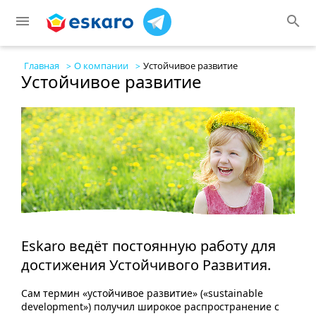
menu
search
Главная
О компании
Устойчивое развитие
Устойчивое развитие
Eskaro ведёт постоянную работу для
достижения Устойчивого Развития.
Сам термин «устойчивое развитие» («sustainable
development») получил широкое распространение с