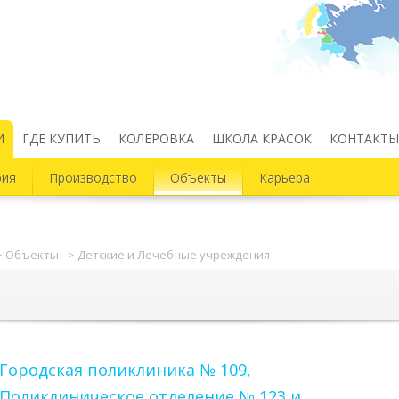
И
ГДЕ КУПИТЬ
КОЛЕРОВКА
ШКОЛА КРАСОК
КОНТАКТЫ
рия
Производство
Объекты
Карьера
Объекты
Детские и Лечебные учреждения
Городская поликлиника № 109,
Поликлиническое отделение № 123 и