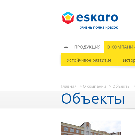
Eskaro Жизнь полна красок
ПРОДУКЦИЯ
О КОМПАНИ
Устойчивое развитие
Исто
Главная
О компании
Объекты
Объекты