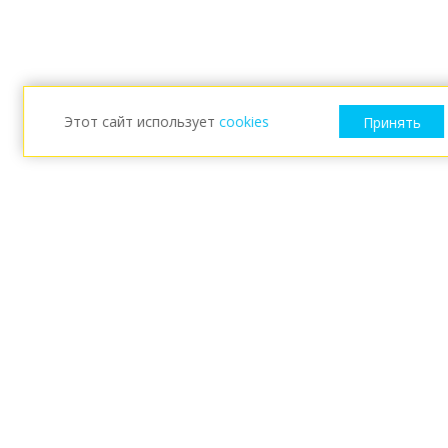
Этот сайт использует
cookies
Принять
ESKARO
Новости
Eskaro Россия
Условия использования сайта