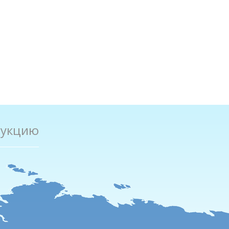
дукцию