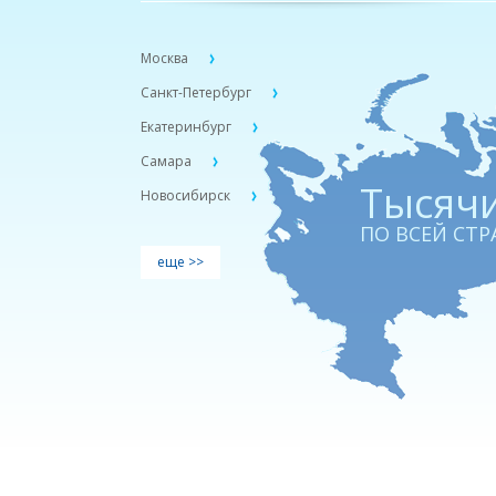
Москва
Санкт-Петербург
Екатеринбург
Самара
Тыcячи
Новосибирск
ПО ВСЕЙ СТР
еще >>