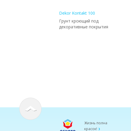
Dekor Kontakt 100
Грунт кроющий под
декоративные покрытия
Жизнь полна
красок!