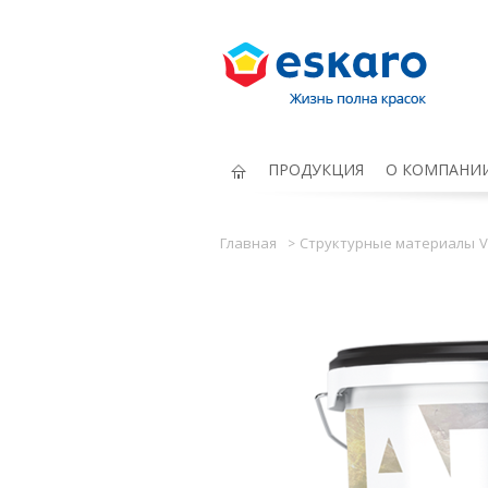
Eskaro Жизнь полна красок
ПРОДУКЦИЯ
О КОМПАНИ
Главная
Структурные материалы
V