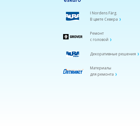
I Nordens Färg.
В цвете Севера
Ремонт
с головой
Декоративные решения
Материалы
для ремонта