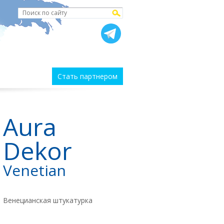
Стать партнером
Aura
Dekor
Venetian
Венецианская штукатурка