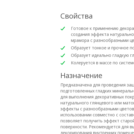
Свойства
Готовое к применению декора
создания эффекта натурально
мрамора с разнообразными ц
Образует тонкое и прочное 
Образует идеально гладкую г
Колеруется в массе по системе
Назначение
Предназначена для проведения за
подготовленных гладких минераль
для выполнения декоративных пок
натурального глянцевого или мато
эффекты с разнообразными цвето
использовании совместно с составо
позволяет получить эффект старо
поверхности. Рекомендуется для в
декорирования внутренних помеще