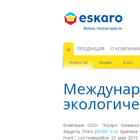
Eskaro Жизнь полна красок
ПРОДУКЦИЯ
О КОМПАНИ
Новости
Акции
Блог
Междунар
экологиче
Компания ООО "Эскаро Кемикал
Защиты Пчел (
WSBF e.V
)
приняла 
пчел", состоявшейся 23 мая 2015 