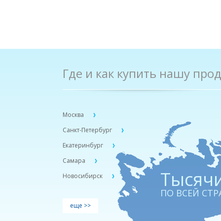
Где и как купить нашу про
Москва
Санкт-Петербург
Екатеринбург
Самара
Тыcячи
Новосибирск
ПО ВСЕЙ СТР
еще >>