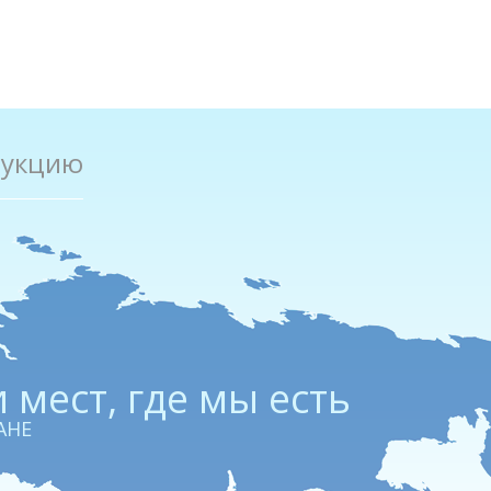
дукцию
 мест, где мы есть
АНЕ