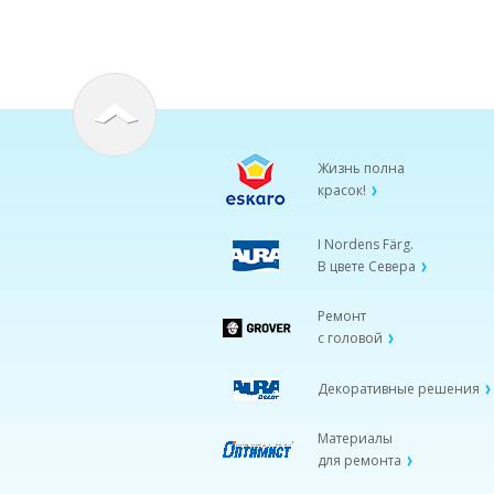
Жизнь полна
красок!
I Nordens Färg.
В цвете Севера
Ремонт
с головой
Декоративные решения
Материалы
для ремонта