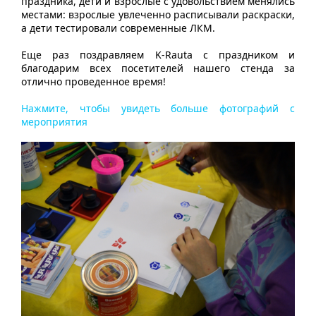
праздника, дети и взрослые с удовольствием менялись
местами: взрослые увлеченно расписывали раскраски,
а дети тестировали современные ЛКМ.
Еще раз поздравляем K-Rauta c праздником и
благодарим всех посетителей нашего стенда за
отлично проведенное время!
Нажмите, чтобы увидеть больше фотографий с
мероприятия