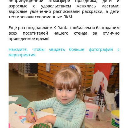
непринужденной атмосфере праздника, дети и
взрослые с удовольствием менялись местами:
взрослые увлеченно расписывали раскраски, а дети
тестировали современные ЛКМ.
Еще раз поздравляем K-Rauta c юбилеем и благодарим
всех посетителей нашего стенда за отлично
проведенное время!
Нажмите, чтобы увидеть больше фотографий с
мероприятия